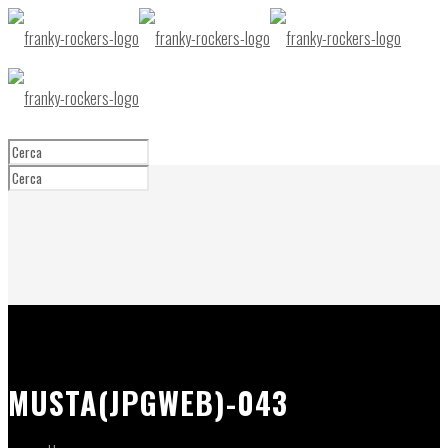
MUSTA(JPGWEB)-043