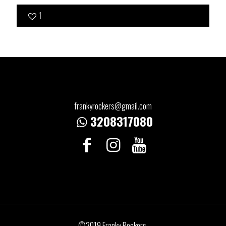
1
frankyrockers@gmail.com
3208317080
©2019 Franky Rockers.